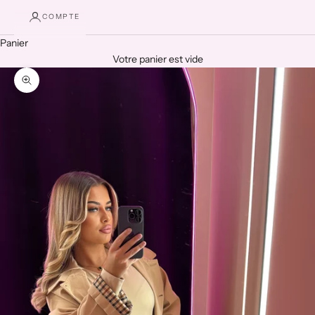
COMPTE
Panier
Votre panier est vide
Zoomer sur l'image