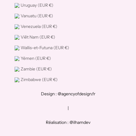
Uruguay (EUR €)
Vanuatu (EUR €)
Venezuela (EUR €)
Viêt Nam (EUR €)
Wallis-et-Futuna (EUR €)
Yémen (EUR €)
Zambie (EUR €)
Zimbabwe (EUR €)
Design : @agencyofdesign.fr
|
Réalisation : @ilhamdev