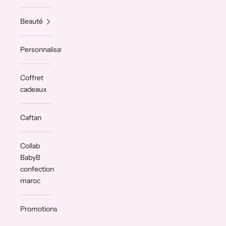
Beauté
Personnalisation
Coffret
cadeaux
Caftan
Collab
BabyB
confection
maroc
Promotions