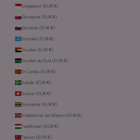
Singapour (EUR €)
Slovaquie (EUR €)
Slovénie (EUR €)
Somalie (EUR €)
Soudan (EUR €)
Soudan du Sud (EUR €)
Sri Lanka (EUR €)
Suède (EUR €)
Suisse (EUR €)
Suriname (EUR €)
Svalbard et Jan Mayen (EUR €)
Tadjikistan (EUR €)
Taïwan (EUR €)