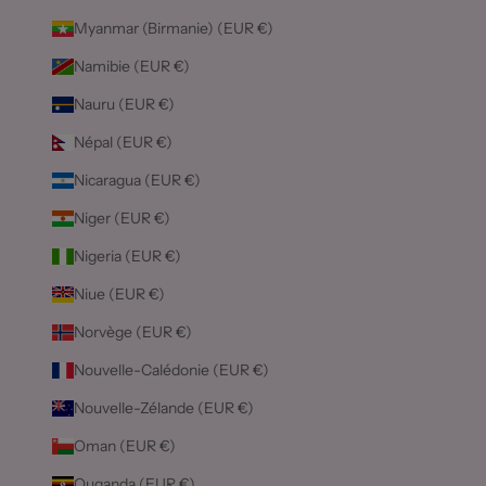
Myanmar (Birmanie) (EUR €)
Namibie (EUR €)
Nauru (EUR €)
Népal (EUR €)
Nicaragua (EUR €)
Niger (EUR €)
Nigeria (EUR €)
Niue (EUR €)
Norvège (EUR €)
Nouvelle-Calédonie (EUR €)
Nouvelle-Zélande (EUR €)
Oman (EUR €)
Ouganda (EUR €)