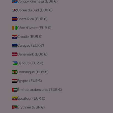
Congo-Kinshasa (EUR €)
Corée du Sud (EUR €)
Costa Rica (EUR €)
Côte d’Ivoire (EUR €)
Croatie (EUR €)
Curaçao (EUR €)
Danemark (EUR €)
Djibouti (EUR €)
Dominique (EUR €)
Égypte (EUR €)
Émirats arabes unis (EUR €)
Équateur (EUR €)
Érythrée (EUR €)