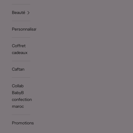
Beauté
Personnalisation
Coffret
cadeaux
Caftan
Collab
BabyB
confection
maroc
Promotions