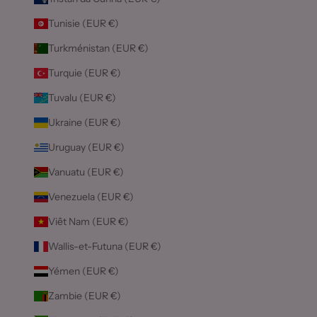
Tunisie (EUR €)
Turkménistan (EUR €)
Turquie (EUR €)
Tuvalu (EUR €)
Ukraine (EUR €)
Uruguay (EUR €)
Vanuatu (EUR €)
Venezuela (EUR €)
Viêt Nam (EUR €)
Wallis-et-Futuna (EUR €)
Yémen (EUR €)
Zambie (EUR €)