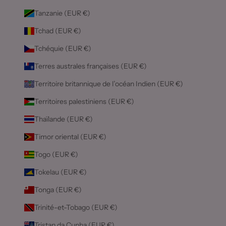
Tanzanie (EUR €)
Tchad (EUR €)
Tchéquie (EUR €)
Terres australes françaises (EUR €)
Territoire britannique de l’océan Indien (EUR €)
Territoires palestiniens (EUR €)
Thaïlande (EUR €)
Timor oriental (EUR €)
Togo (EUR €)
Tokelau (EUR €)
Tonga (EUR €)
Trinité-et-Tobago (EUR €)
Tristan da Cunha (EUR €)