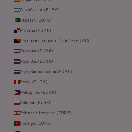
Ouzbékistan (EUR €)
Pakistan (EUR €)
Panama (EUR €)
Papouasie-Nouvelle-Guinée (EUR €)
Paraguay (EUR €)
Pays-Bas (EUR €)
Pays-Bas caribéens (EUR €)
Pérou (EUR €)
Philippines (EUR €)
Pologne (EUR €)
Polynésie française (EUR €)
Portugal (EUR €)