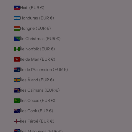
Haïti (EUR €)
Honduras (EUR €)
Hongrie (EUR €)
Île Christmas (EUR €)
Île Norfolk (EUR €)
Île de Man (EUR €)
Île de l’Ascension (EUR €)
Îles Åland (EUR €)
Îles Caïmans (EUR €)
Îles Cocos (EUR €)
Îles Cook (EUR €)
Îles Féroé (EUR €)
Îles Malouines (EUR €)