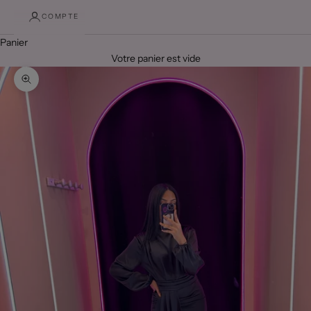
COMPTE
Panier
Votre panier est vide
Zoomer sur l'image