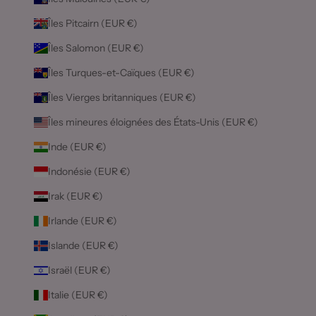
Îles Pitcairn (EUR €)
Îles Salomon (EUR €)
Îles Turques-et-Caïques (EUR €)
Îles Vierges britanniques (EUR €)
Îles mineures éloignées des États-Unis (EUR €)
Inde (EUR €)
Indonésie (EUR €)
Irak (EUR €)
Irlande (EUR €)
Islande (EUR €)
Israël (EUR €)
Italie (EUR €)