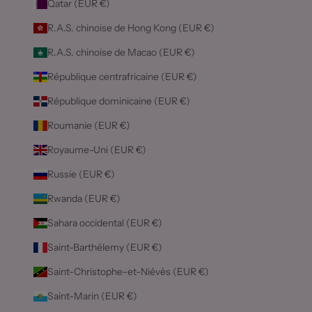
Qatar (EUR €)
R.A.S. chinoise de Hong Kong (EUR €)
R.A.S. chinoise de Macao (EUR €)
République centrafricaine (EUR €)
République dominicaine (EUR €)
Roumanie (EUR €)
Royaume-Uni (EUR €)
Russie (EUR €)
Rwanda (EUR €)
Sahara occidental (EUR €)
Saint-Barthélemy (EUR €)
Saint-Christophe-et-Niévès (EUR €)
Saint-Marin (EUR €)