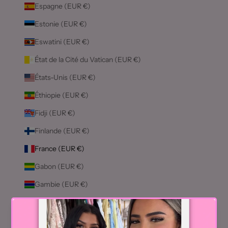
Espagne (EUR €)
Estonie (EUR €)
Eswatini (EUR €)
État de la Cité du Vatican (EUR €)
États-Unis (EUR €)
Éthiopie (EUR €)
Fidji (EUR €)
Finlande (EUR €)
France (EUR €)
Gabon (EUR €)
Gambie (EUR €)
Géorgie (EUR €)
Géorgie du Sud-et-les Îles Sandwich du Sud (EUR €)