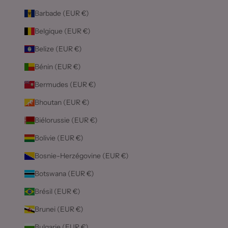
Barbade (EUR €)
Belgique (EUR €)
Belize (EUR €)
Bénin (EUR €)
Bermudes (EUR €)
Bhoutan (EUR €)
Biélorussie (EUR €)
Bolivie (EUR €)
Bosnie-Herzégovine (EUR €)
Botswana (EUR €)
Brésil (EUR €)
Brunei (EUR €)
Bulgarie (EUR €)