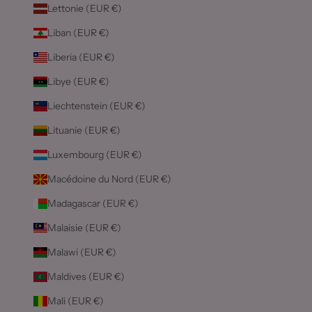
Lettonie (EUR €)
Liban (EUR €)
Liberia (EUR €)
Libye (EUR €)
Liechtenstein (EUR €)
Lituanie (EUR €)
Luxembourg (EUR €)
Macédoine du Nord (EUR €)
Madagascar (EUR €)
Malaisie (EUR €)
Malawi (EUR €)
Maldives (EUR €)
Mali (EUR €)