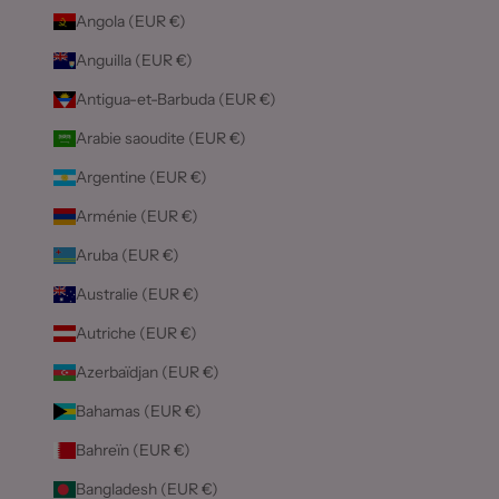
Angola (EUR €)
Anguilla (EUR €)
Antigua-et-Barbuda (EUR €)
Arabie saoudite (EUR €)
Argentine (EUR €)
Arménie (EUR €)
Aruba (EUR €)
Australie (EUR €)
Autriche (EUR €)
Azerbaïdjan (EUR €)
Bahamas (EUR €)
Bahreïn (EUR €)
Bangladesh (EUR €)