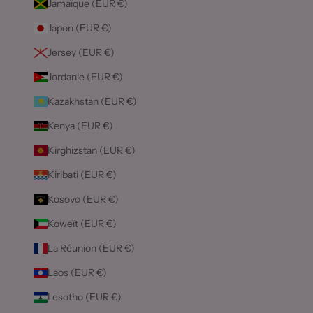
Jamaïque (EUR €)
Japon (EUR €)
Jersey (EUR €)
Jordanie (EUR €)
Kazakhstan (EUR €)
Kenya (EUR €)
Kirghizstan (EUR €)
Kiribati (EUR €)
Kosovo (EUR €)
Koweït (EUR €)
La Réunion (EUR €)
Laos (EUR €)
Lesotho (EUR €)