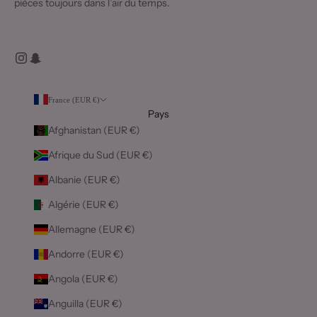
pièces toujours dans l’air du temps.
France (EUR €)
Pays
Afghanistan (EUR €)
Afrique du Sud (EUR €)
Albanie (EUR €)
Algérie (EUR €)
Allemagne (EUR €)
Andorre (EUR €)
Angola (EUR €)
Anguilla (EUR €)