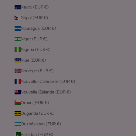
Nauru (EUR €)
Népal (EUR €)
Nicaragua (EUR €)
Niger (EUR €)
Nigeria (EUR €)
Niue (EUR €)
Norvège (EUR €)
Nouvelle-Calédonie (EUR €)
Nouvelle-Zélande (EUR €)
Oman (EUR €)
Ouganda (EUR €)
Ouzbékistan (EUR €)
Pakistan (EUR €)