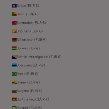
Belize (EUR €)
Bénin (EUR €)
Bermudes (EUR €)
Bhoutan (EUR €)
Biélorussie (EUR €)
Bolivie (EUR €)
Bosnie-Herzégovine (EUR €)
Botswana (EUR €)
Brésil (EUR €)
Brunei (EUR €)
Bulgarie (EUR €)
Burkina Faso (EUR €)
Burundi (EUR €)