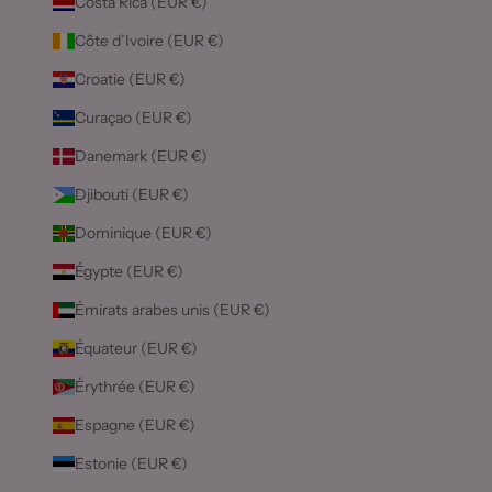
Costa Rica (EUR €)
Côte d’Ivoire (EUR €)
Croatie (EUR €)
Curaçao (EUR €)
Danemark (EUR €)
Djibouti (EUR €)
Dominique (EUR €)
Égypte (EUR €)
Émirats arabes unis (EUR €)
Équateur (EUR €)
Érythrée (EUR €)
Espagne (EUR €)
Estonie (EUR €)