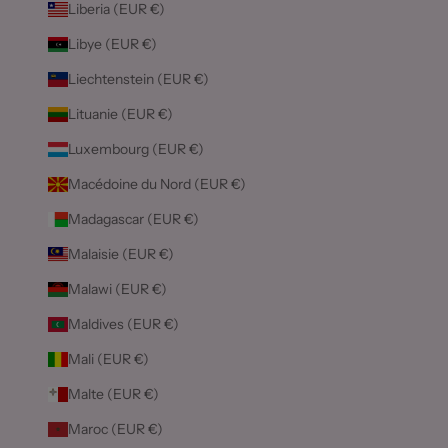
Liberia (EUR €)
Libye (EUR €)
Liechtenstein (EUR €)
Lituanie (EUR €)
Luxembourg (EUR €)
Macédoine du Nord (EUR €)
Madagascar (EUR €)
Malaisie (EUR €)
Malawi (EUR €)
Maldives (EUR €)
Mali (EUR €)
Malte (EUR €)
Maroc (EUR €)