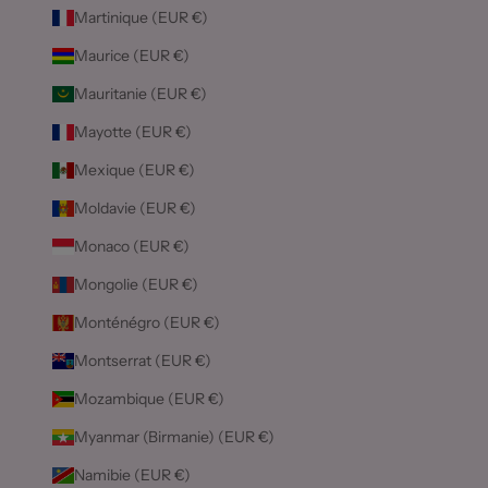
Martinique (EUR €)
Maurice (EUR €)
Mauritanie (EUR €)
Mayotte (EUR €)
Mexique (EUR €)
Moldavie (EUR €)
Monaco (EUR €)
Mongolie (EUR €)
Monténégro (EUR €)
Montserrat (EUR €)
Mozambique (EUR €)
Myanmar (Birmanie) (EUR €)
Namibie (EUR €)