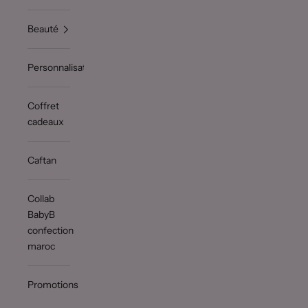
Beauté
Personnalisation
Coffret
cadeaux
Caftan
Collab
BabyB
confection
maroc
Promotions