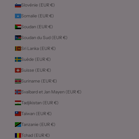
Slovénie (EUR €)
Somalie (EUR €)
Soudan (EUR €)
Soudan du Sud (EUR €)
Sri Lanka (EUR €)
Suède (EUR €)
Suisse (EUR €)
Suriname (EUR €)
Svalbard et Jan Mayen (EUR €)
Tadjikistan (EUR €)
Taïwan (EUR €)
Tanzanie (EUR €)
Tchad (EUR €)