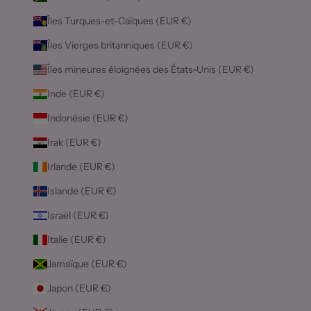
Îles Turques-et-Caïques (EUR €)
Îles Vierges britanniques (EUR €)
Îles mineures éloignées des États-Unis (EUR €)
Inde (EUR €)
Indonésie (EUR €)
Irak (EUR €)
Irlande (EUR €)
Islande (EUR €)
Israël (EUR €)
Italie (EUR €)
Jamaïque (EUR €)
Japon (EUR €)