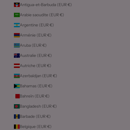
Antigua-et-Barbuda (EUR €)
Arabie saoudite (EUR €)
Argentine (EUR €)
Arménie (EUR €)
Aruba (EUR €)
Australie (EUR €)
Autriche (EUR €)
Azerbaïdjan (EUR €)
Bahamas (EUR €)
Bahreïn (EUR €)
Bangladesh (EUR €)
Barbade (EUR €)
Belgique (EUR €)