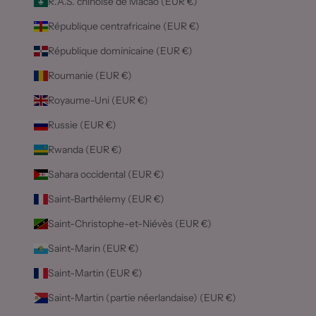
R.A.S. chinoise de Macao (EUR €)
République centrafricaine (EUR €)
République dominicaine (EUR €)
Roumanie (EUR €)
Royaume-Uni (EUR €)
Russie (EUR €)
Rwanda (EUR €)
Sahara occidental (EUR €)
Saint-Barthélemy (EUR €)
Saint-Christophe-et-Niévès (EUR €)
Saint-Marin (EUR €)
Saint-Martin (EUR €)
Saint-Martin (partie néerlandaise) (EUR €)