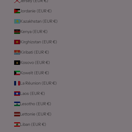
Jersey (EUR €)
Jordanie (EUR €)
Kazakhstan (EUR €)
Kenya (EUR €)
Kirghizstan (EUR €)
Kiribati (EUR €)
Kosovo (EUR €)
Koweït (EUR €)
La Réunion (EUR €)
Laos (EUR €)
Lesotho (EUR €)
Lettonie (EUR €)
Liban (EUR €)