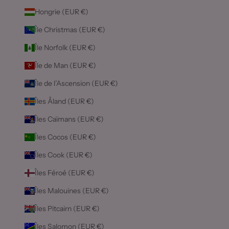
Hongrie (EUR €)
Île Christmas (EUR €)
Île Norfolk (EUR €)
Île de Man (EUR €)
Île de l’Ascension (EUR €)
Îles Åland (EUR €)
Îles Caïmans (EUR €)
Îles Cocos (EUR €)
Îles Cook (EUR €)
Îles Féroé (EUR €)
Îles Malouines (EUR €)
Îles Pitcairn (EUR €)
Îles Salomon (EUR €)