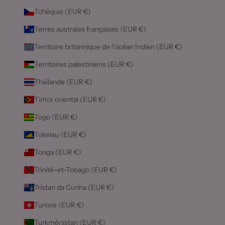
Tchéquie (EUR €)
Terres australes françaises (EUR €)
Territoire britannique de l’océan Indien (EUR €)
Territoires palestiniens (EUR €)
Thaïlande (EUR €)
Timor oriental (EUR €)
Togo (EUR €)
Tokelau (EUR €)
Tonga (EUR €)
Trinité-et-Tobago (EUR €)
Tristan da Cunha (EUR €)
Tunisie (EUR €)
Turkménistan (EUR €)