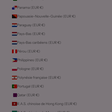
Panama (EUR €)
Papouasie-Nouvelle-Guinée (EUR €)
Paraguay (EUR €)
Pays-Bas (EUR €)
Pays-Bas caribéens (EUR €)
Pérou (EUR €)
Philippines (EUR €)
Pologne (EUR €)
Polynésie française (EUR €)
Portugal (EUR €)
Qatar (EUR €)
R.A.S. chinoise de Hong Kong (EUR €)