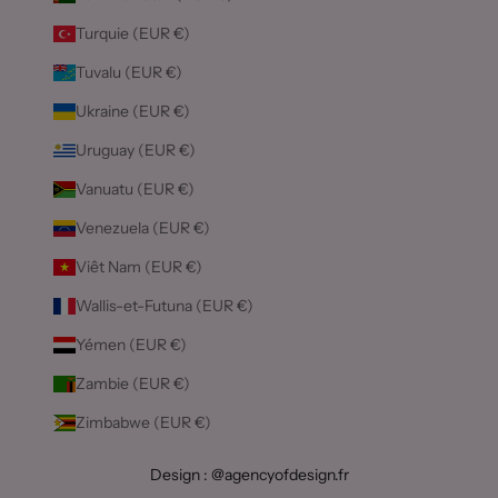
Turquie (EUR €)
Tuvalu (EUR €)
Ukraine (EUR €)
Uruguay (EUR €)
Vanuatu (EUR €)
Venezuela (EUR €)
Viêt Nam (EUR €)
Wallis-et-Futuna (EUR €)
Yémen (EUR €)
Zambie (EUR €)
Zimbabwe (EUR €)
Design : @agencyofdesign.fr