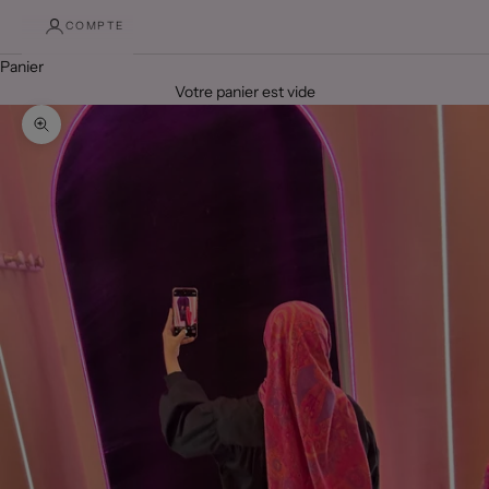
COMPTE
Panier
Votre panier est vide
Zoomer sur l'image