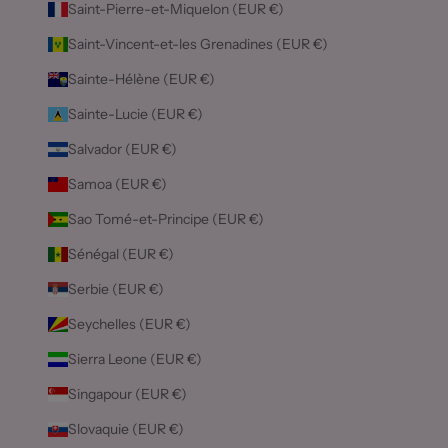
Saint-Pierre-et-Miquelon (EUR €)
Saint-Vincent-et-les Grenadines (EUR €)
Sainte-Hélène (EUR €)
Sainte-Lucie (EUR €)
Salvador (EUR €)
Samoa (EUR €)
Sao Tomé-et-Principe (EUR €)
Sénégal (EUR €)
Serbie (EUR €)
Seychelles (EUR €)
Sierra Leone (EUR €)
Singapour (EUR €)
Slovaquie (EUR €)