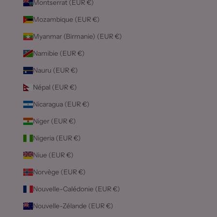
Montserrat (EUR €)
Mozambique (EUR €)
Myanmar (Birmanie) (EUR €)
Namibie (EUR €)
Nauru (EUR €)
Népal (EUR €)
Nicaragua (EUR €)
Niger (EUR €)
Nigeria (EUR €)
Niue (EUR €)
Norvège (EUR €)
Nouvelle-Calédonie (EUR €)
Nouvelle-Zélande (EUR €)