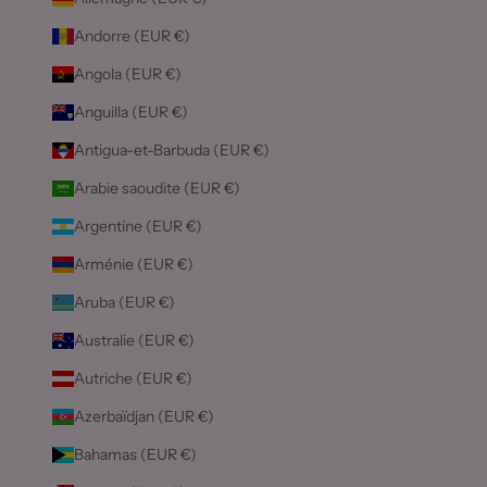
Andorre (EUR €)
Angola (EUR €)
Anguilla (EUR €)
Antigua-et-Barbuda (EUR €)
Arabie saoudite (EUR €)
Argentine (EUR €)
Arménie (EUR €)
Aruba (EUR €)
Australie (EUR €)
Autriche (EUR €)
Azerbaïdjan (EUR €)
Bahamas (EUR €)