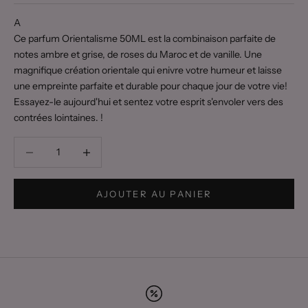
A
Ce parfum Orientalisme 50ML est la combinaison parfaite de
notes ambre et grise, de roses du Maroc et de vanille. Une
magnifique création orientale qui enivre votre humeur et laisse
une empreinte parfaite et durable pour chaque jour de votre vie!
Essayez-le aujourd'hui et sentez votre esprit s'envoler vers des
contrées lointaines. !
Diminuer la quantité
Diminuer la quantité
AJOUTER AU PANIER