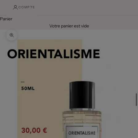
COMPTE
Panier
Votre panier est vide
Zoomer sur l'image