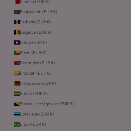
Bahreïn (EUR €)
Bangladesh (EUR €)
Barbade (EUR €)
Belgique (EUR €)
Belize (EUR €)
Bénin (EUR €)
Bermudes (EUR €)
Bhoutan (EUR €)
Biélorussie (EUR €)
Bolivie (EUR €)
Bosnie-Herzégovine (EUR €)
Botswana (EUR €)
Brésil (EUR €)