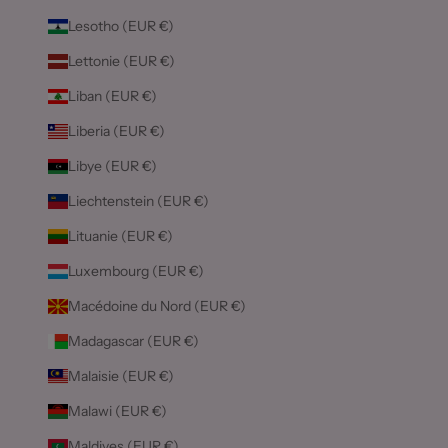
Lesotho (EUR €)
Lettonie (EUR €)
Liban (EUR €)
Liberia (EUR €)
Libye (EUR €)
Liechtenstein (EUR €)
Lituanie (EUR €)
Luxembourg (EUR €)
Macédoine du Nord (EUR €)
Madagascar (EUR €)
Malaisie (EUR €)
Malawi (EUR €)
Maldives (EUR €)