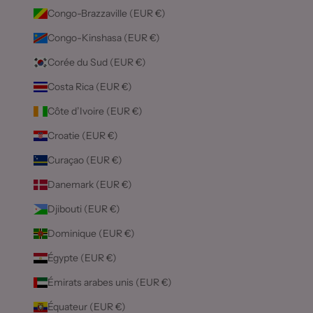
Congo-Brazzaville (EUR €)
Congo-Kinshasa (EUR €)
Corée du Sud (EUR €)
Costa Rica (EUR €)
Côte d’Ivoire (EUR €)
Croatie (EUR €)
Curaçao (EUR €)
Danemark (EUR €)
Djibouti (EUR €)
Dominique (EUR €)
Égypte (EUR €)
Émirats arabes unis (EUR €)
Équateur (EUR €)