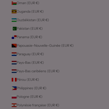
Oman (EUR €)
Ouganda (EUR €)
Ouzbékistan (EUR €)
Pakistan (EUR €)
Panama (EUR €)
Papouasie-Nouvelle-Guinée (EUR €)
Paraguay (EUR €)
Pays-Bas (EUR €)
Pays-Bas caribéens (EUR €)
Pérou (EUR €)
Philippines (EUR €)
Pologne (EUR €)
Polynésie française (EUR €)