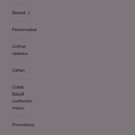
Beauté
Personnalisation
Coffret
cadeaux
Caftan
Collab
BabyB
confection
maroc
Promotions