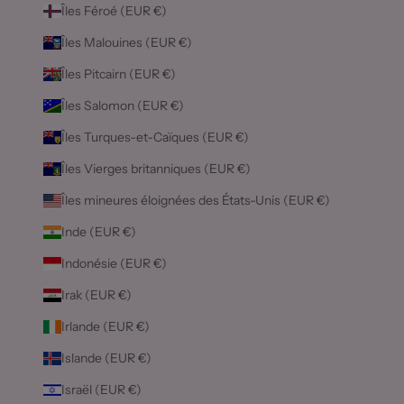
Îles Féroé (EUR €)
Îles Malouines (EUR €)
Îles Pitcairn (EUR €)
Îles Salomon (EUR €)
Îles Turques-et-Caïques (EUR €)
Îles Vierges britanniques (EUR €)
Îles mineures éloignées des États-Unis (EUR €)
Inde (EUR €)
Indonésie (EUR €)
Irak (EUR €)
Irlande (EUR €)
Islande (EUR €)
Israël (EUR €)