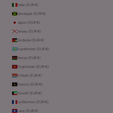
Italie (EUR €)
Jamaïque (EUR €)
Japon (EUR €)
Jersey (EUR €)
Jordanie (EUR €)
Kazakhstan (EUR €)
Kenya (EUR €)
Kirghizstan (EUR €)
Kiribati (EUR €)
Kosovo (EUR €)
Koweït (EUR €)
La Réunion (EUR €)
Laos (EUR €)