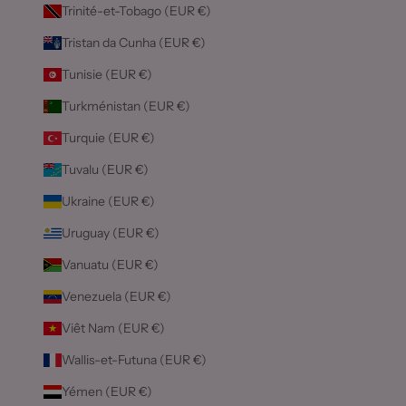
Trinité-et-Tobago (EUR €)
Tristan da Cunha (EUR €)
Tunisie (EUR €)
Turkménistan (EUR €)
Turquie (EUR €)
Tuvalu (EUR €)
Ukraine (EUR €)
Uruguay (EUR €)
Vanuatu (EUR €)
Venezuela (EUR €)
Viêt Nam (EUR €)
Wallis-et-Futuna (EUR €)
Yémen (EUR €)