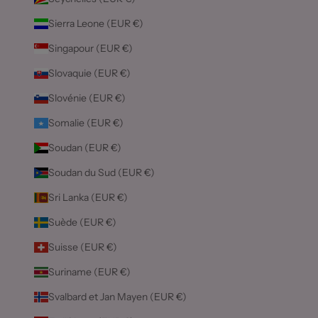
Sierra Leone (EUR €)
Singapour (EUR €)
Slovaquie (EUR €)
Slovénie (EUR €)
Somalie (EUR €)
Soudan (EUR €)
Soudan du Sud (EUR €)
Sri Lanka (EUR €)
Suède (EUR €)
Suisse (EUR €)
Suriname (EUR €)
Svalbard et Jan Mayen (EUR €)