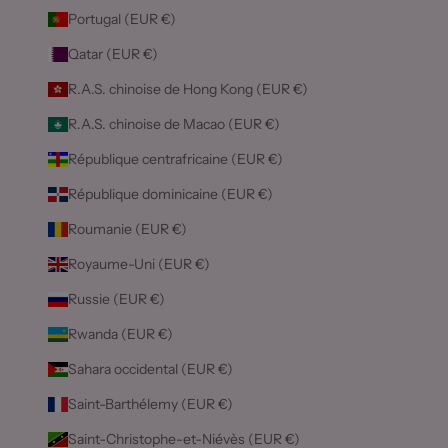
Portugal (EUR €)
Qatar (EUR €)
R.A.S. chinoise de Hong Kong (EUR €)
R.A.S. chinoise de Macao (EUR €)
République centrafricaine (EUR €)
République dominicaine (EUR €)
Roumanie (EUR €)
Royaume-Uni (EUR €)
Russie (EUR €)
Rwanda (EUR €)
Sahara occidental (EUR €)
Saint-Barthélemy (EUR €)
Saint-Christophe-et-Niévès (EUR €)