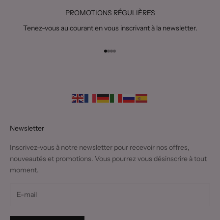
PROMOTIONS RÉGULIÈRES
Tenez-vous au courant en vous inscrivant à la newsletter.
Aller à l'élément 1
Aller à l'élément 2
Aller à l'élément 3
Aller à l'élément 4
Newsletter
Inscrivez-vous à notre newsletter pour recevoir nos offres,
nouveautés et promotions. Vous pourrez vous désinscrire à tout
moment.