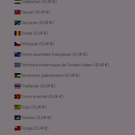
Tadjikistan (EUR €)
Taïwan (EUR €)
Tanzanie (EUR €)
Tchad (EUR €)
Tchéquie (EUR €)
Terres australes françaises (EUR €)
Territoire britannique de l’océan Indien (EUR €)
Territoires palestiniens (EUR €)
Thaïlande (EUR €)
Timor oriental (EUR €)
Togo (EUR €)
Tokelau (EUR €)
Tonga (EUR €)