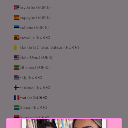
Érythrée (EUR €)
Espagne (EUR €)
Estonie (EUR €)
Eswatini (EUR €)
État de la Cité du Vatican (EUR €)
États-Unis (EUR €)
Éthiopie (EUR €)
Fidji (EUR €)
Finlande (EUR €)
France (EUR €)
Gabon (EUR €)
Gambie (EUR €)
Géorgie (EUR €)