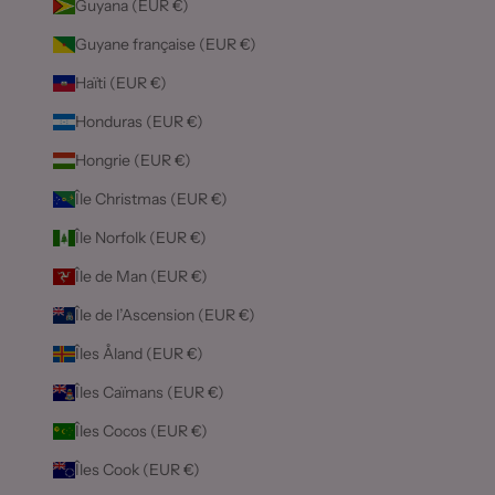
Guyana (EUR €)
Guyane française (EUR €)
Haïti (EUR €)
Honduras (EUR €)
Hongrie (EUR €)
Île Christmas (EUR €)
Île Norfolk (EUR €)
Île de Man (EUR €)
Île de l’Ascension (EUR €)
Îles Åland (EUR €)
Îles Caïmans (EUR €)
Îles Cocos (EUR €)
Îles Cook (EUR €)