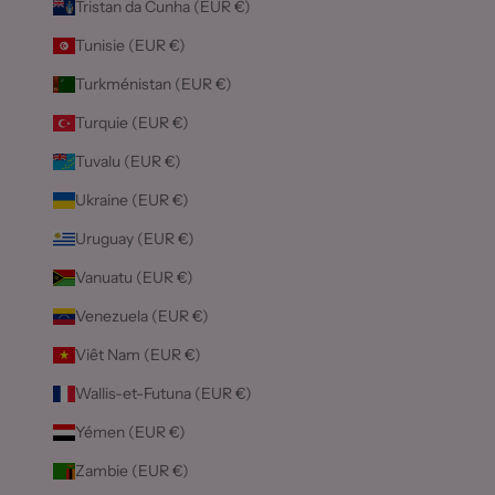
Tristan da Cunha (EUR €)
Tunisie (EUR €)
Turkménistan (EUR €)
Turquie (EUR €)
Tuvalu (EUR €)
Ukraine (EUR €)
Uruguay (EUR €)
Vanuatu (EUR €)
Venezuela (EUR €)
Viêt Nam (EUR €)
Wallis-et-Futuna (EUR €)
Yémen (EUR €)
Zambie (EUR €)