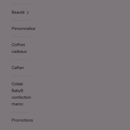
Beauté
Personnalisation
Coffret
cadeaux
Caftan
Collab
BabyB
confection
maroc
Promotions