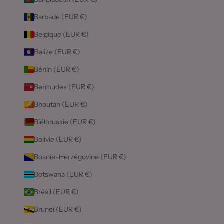
Barbade (EUR €)
Belgique (EUR €)
Belize (EUR €)
Bénin (EUR €)
Bermudes (EUR €)
Bhoutan (EUR €)
Biélorussie (EUR €)
Bolivie (EUR €)
Bosnie-Herzégovine (EUR €)
Botswana (EUR €)
Brésil (EUR €)
Brunei (EUR €)