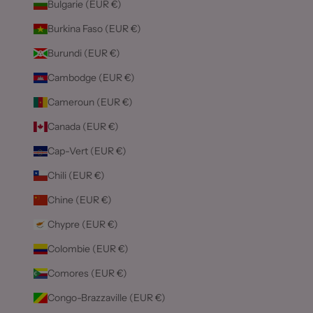
Bulgarie (EUR €)
Burkina Faso (EUR €)
Burundi (EUR €)
Cambodge (EUR €)
Cameroun (EUR €)
Canada (EUR €)
Cap-Vert (EUR €)
Chili (EUR €)
Chine (EUR €)
Chypre (EUR €)
Colombie (EUR €)
Comores (EUR €)
Congo-Brazzaville (EUR €)