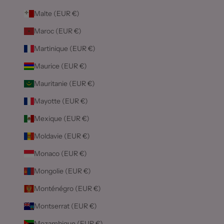
Malte (EUR €)
Maroc (EUR €)
Martinique (EUR €)
Maurice (EUR €)
Mauritanie (EUR €)
Mayotte (EUR €)
Mexique (EUR €)
Moldavie (EUR €)
Monaco (EUR €)
Mongolie (EUR €)
Monténégro (EUR €)
Montserrat (EUR €)
Mozambique (EUR €)