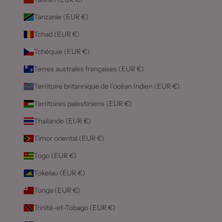
Tanzanie (EUR €)
Tchad (EUR €)
Tchéquie (EUR €)
Terres australes françaises (EUR €)
Territoire britannique de l’océan Indien (EUR €)
Territoires palestiniens (EUR €)
Thaïlande (EUR €)
Timor oriental (EUR €)
Togo (EUR €)
Tokelau (EUR €)
Tonga (EUR €)
Trinité-et-Tobago (EUR €)