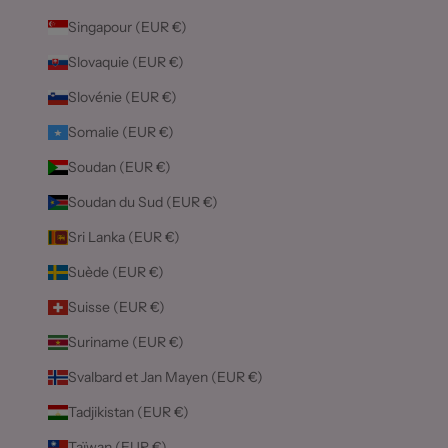
Singapour (EUR €)
Slovaquie (EUR €)
Slovénie (EUR €)
Somalie (EUR €)
Soudan (EUR €)
Soudan du Sud (EUR €)
Sri Lanka (EUR €)
Suède (EUR €)
Suisse (EUR €)
Suriname (EUR €)
Svalbard et Jan Mayen (EUR €)
Tadjikistan (EUR €)
Taïwan (EUR €)