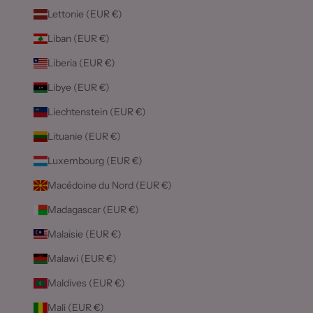
Lettonie (EUR €)
Liban (EUR €)
Liberia (EUR €)
Libye (EUR €)
Liechtenstein (EUR €)
Lituanie (EUR €)
Luxembourg (EUR €)
Macédoine du Nord (EUR €)
Madagascar (EUR €)
Malaisie (EUR €)
Malawi (EUR €)
Maldives (EUR €)
Mali (EUR €)