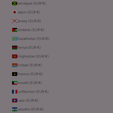
Jamaïque (EUR €)
Japon (EUR €)
Jersey (EUR €)
Jordanie (EUR €)
Kazakhstan (EUR €)
Kenya (EUR €)
Kirghizstan (EUR €)
Kiribati (EUR €)
Kosovo (EUR €)
Koweït (EUR €)
La Réunion (EUR €)
Laos (EUR €)
Lesotho (EUR €)