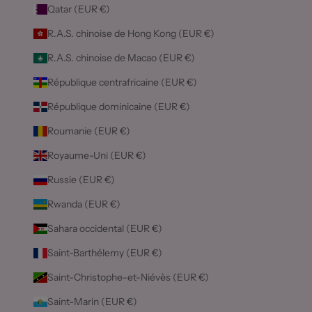
Qatar (EUR €)
R.A.S. chinoise de Hong Kong (EUR €)
R.A.S. chinoise de Macao (EUR €)
République centrafricaine (EUR €)
République dominicaine (EUR €)
Roumanie (EUR €)
Royaume-Uni (EUR €)
Russie (EUR €)
Rwanda (EUR €)
Sahara occidental (EUR €)
Saint-Barthélemy (EUR €)
Saint-Christophe-et-Niévès (EUR €)
Saint-Marin (EUR €)