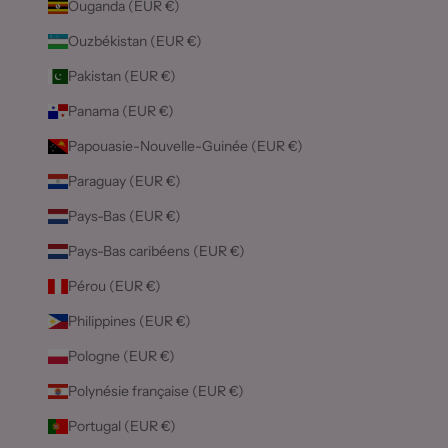
Ouganda (EUR €)
Ouzbékistan (EUR €)
Pakistan (EUR €)
Panama (EUR €)
Papouasie-Nouvelle-Guinée (EUR €)
Paraguay (EUR €)
Pays-Bas (EUR €)
Pays-Bas caribéens (EUR €)
Pérou (EUR €)
Philippines (EUR €)
Pologne (EUR €)
Polynésie française (EUR €)
Portugal (EUR €)