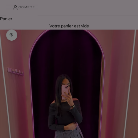
COMPTE
Panier
Votre panier est vide
Zoomer sur l'image