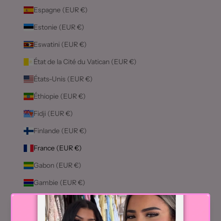
Espagne (EUR €)
Estonie (EUR €)
Eswatini (EUR €)
État de la Cité du Vatican (EUR €)
États-Unis (EUR €)
Éthiopie (EUR €)
Fidji (EUR €)
Finlande (EUR €)
France (EUR €)
Gabon (EUR €)
Gambie (EUR €)
Géorgie (EUR €)
Géorgie du Sud-et-les Îles Sandwich du Sud (EUR €)