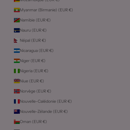
Myanmar (Birmanie) (EUR €)
Namibie (EUR €)
Nauru (EUR €)
Népal (EUR €)
Nicaragua (EUR €)
Niger (EUR €)
Nigeria (EUR €)
Niue (EUR €)
Norvège (EUR €)
Nouvelle-Calédonie (EUR €)
Nouvelle-Zélande (EUR €)
Oman (EUR €)