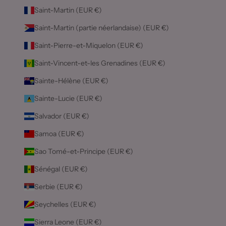
Saint-Martin (EUR €)
Saint-Martin (partie néerlandaise) (EUR €)
Saint-Pierre-et-Miquelon (EUR €)
Saint-Vincent-et-les Grenadines (EUR €)
Sainte-Hélène (EUR €)
Sainte-Lucie (EUR €)
Salvador (EUR €)
Samoa (EUR €)
Sao Tomé-et-Principe (EUR €)
Sénégal (EUR €)
Serbie (EUR €)
Seychelles (EUR €)
Sierra Leone (EUR €)