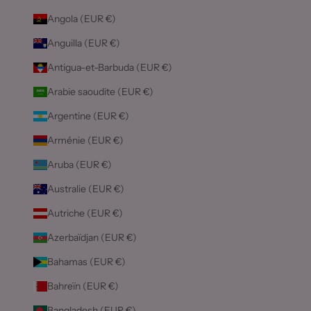
Angola (EUR €)
Anguilla (EUR €)
Antigua-et-Barbuda (EUR €)
Arabie saoudite (EUR €)
Argentine (EUR €)
Arménie (EUR €)
Aruba (EUR €)
Australie (EUR €)
Autriche (EUR €)
Azerbaïdjan (EUR €)
Bahamas (EUR €)
Bahreïn (EUR €)
Bangladesh (EUR €)