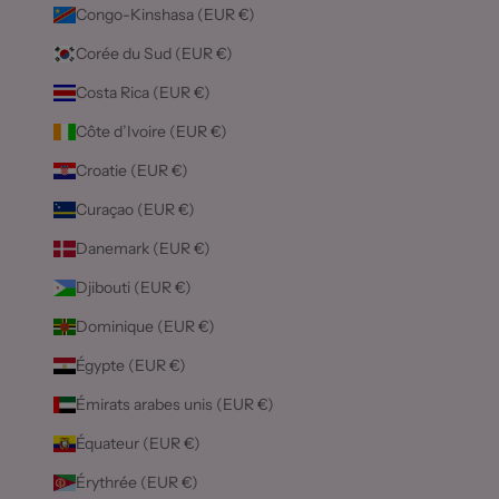
Congo-Kinshasa (EUR €)
Corée du Sud (EUR €)
Costa Rica (EUR €)
Côte d’Ivoire (EUR €)
Croatie (EUR €)
Curaçao (EUR €)
Danemark (EUR €)
Djibouti (EUR €)
Dominique (EUR €)
Égypte (EUR €)
Émirats arabes unis (EUR €)
Équateur (EUR €)
Érythrée (EUR €)