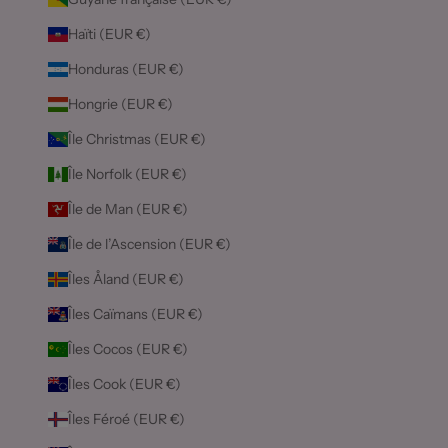
Haïti (EUR €)
Honduras (EUR €)
Hongrie (EUR €)
Île Christmas (EUR €)
Île Norfolk (EUR €)
Île de Man (EUR €)
Île de l’Ascension (EUR €)
Îles Åland (EUR €)
Îles Caïmans (EUR €)
Îles Cocos (EUR €)
Îles Cook (EUR €)
Îles Féroé (EUR €)