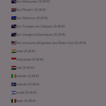
Îles Malouines (EUR €)
Îles Pitcairn (EUR €)
Îles Salomon (EUR €)
Îles Turques-et-Caïques (EUR €)
Îles Vierges britanniques (EUR €)
Îles mineures éloignées des États-Unis (EUR €)
Inde (EUR €)
Indonésie (EUR €)
Irak (EUR €)
Irlande (EUR €)
Islande (EUR €)
Israël (EUR €)
Italie (EUR €)