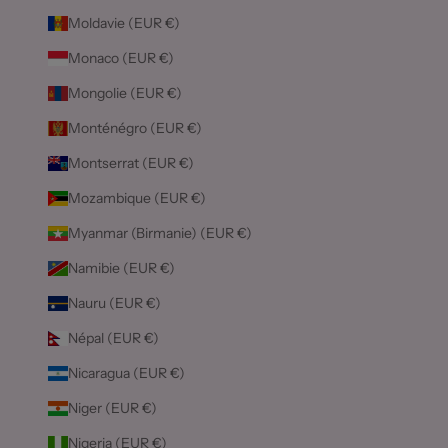
Moldavie (EUR €)
Monaco (EUR €)
Mongolie (EUR €)
Monténégro (EUR €)
Montserrat (EUR €)
Mozambique (EUR €)
Myanmar (Birmanie) (EUR €)
Namibie (EUR €)
Nauru (EUR €)
Népal (EUR €)
Nicaragua (EUR €)
Niger (EUR €)
Nigeria (EUR €)