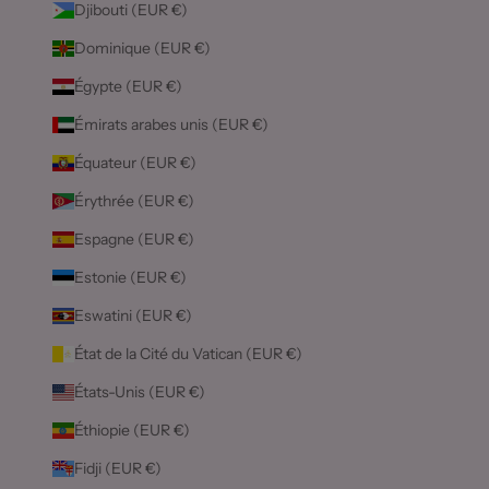
Djibouti (EUR €)
Dominique (EUR €)
Égypte (EUR €)
Émirats arabes unis (EUR €)
Équateur (EUR €)
Érythrée (EUR €)
Espagne (EUR €)
Estonie (EUR €)
Eswatini (EUR €)
État de la Cité du Vatican (EUR €)
États-Unis (EUR €)
Éthiopie (EUR €)
Fidji (EUR €)