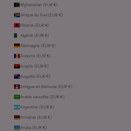
Afghanistan (EUR €)
Afrique du Sud (EUR €)
Albanie (EUR €)
Algérie (EUR €)
Allemagne (EUR €)
Andorre (EUR €)
Angola (EUR €)
Anguilla (EUR €)
Antigua-et-Barbuda (EUR €)
Arabie saoudite (EUR €)
Argentine (EUR €)
Arménie (EUR €)
Aruba (EUR €)