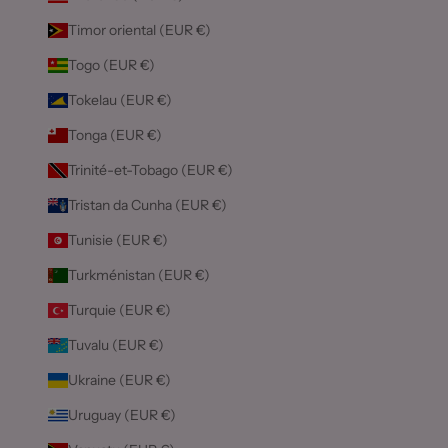
Timor oriental (EUR €)
Togo (EUR €)
Tokelau (EUR €)
Tonga (EUR €)
Trinité-et-Tobago (EUR €)
Tristan da Cunha (EUR €)
Tunisie (EUR €)
Turkménistan (EUR €)
Turquie (EUR €)
Tuvalu (EUR €)
Ukraine (EUR €)
Uruguay (EUR €)