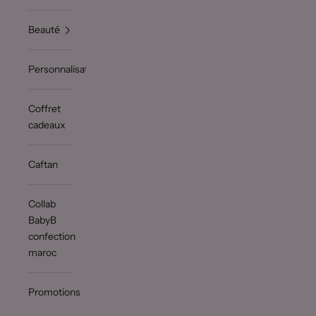
Beauté
Personnalisation
Coffret
cadeaux
Caftan
Collab
BabyB
confection
maroc
Promotions