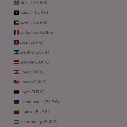
Kiribati (EUR €)
Kosovo (EUR €)
Koweït (EUR €)
La Réunion (EUR €)
Laos (EUR €)
Lesotho (EUR €)
Lettonie (EUR €)
Liban (EUR €)
Liberia (EUR €)
Libye (EUR €)
Liechtenstein (EUR €)
Lituanie (EUR €)
Luxembourg (EUR €)