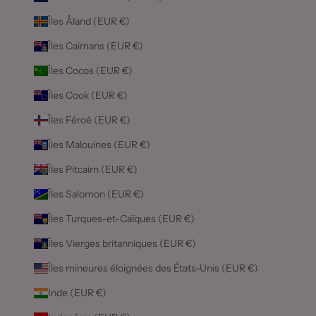
Îles Åland (EUR €)
Îles Caïmans (EUR €)
Îles Cocos (EUR €)
Îles Cook (EUR €)
Îles Féroé (EUR €)
Îles Malouines (EUR €)
Îles Pitcairn (EUR €)
Îles Salomon (EUR €)
Îles Turques-et-Caïques (EUR €)
Îles Vierges britanniques (EUR €)
Îles mineures éloignées des États-Unis (EUR €)
Inde (EUR €)