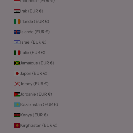
Indonésie (EUR €)
Irak (EUR €)
Irlande (EUR €)
Islande (EUR €)
Israël (EUR €)
Italie (EUR €)
Jamaïque (EUR €)
Japon (EUR €)
Jersey (EUR €)
Jordanie (EUR €)
Kazakhstan (EUR €)
Kenya (EUR €)
Kirghizstan (EUR €)