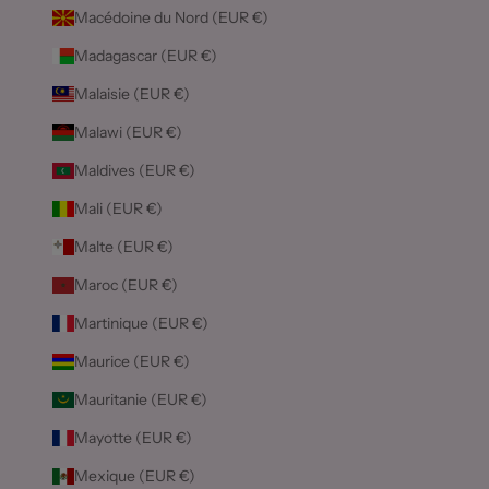
Macédoine du Nord (EUR €)
Madagascar (EUR €)
Malaisie (EUR €)
Malawi (EUR €)
Maldives (EUR €)
Mali (EUR €)
Malte (EUR €)
Maroc (EUR €)
Martinique (EUR €)
Maurice (EUR €)
Mauritanie (EUR €)
Mayotte (EUR €)
Mexique (EUR €)