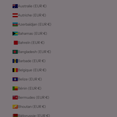
Australie (EUR €)
Autriche (EUR €)
Azerbaïdjan (EUR €)
Bahamas (EUR €)
Bahreïn (EUR €)
Bangladesh (EUR €)
Barbade (EUR €)
Belgique (EUR €)
Belize (EUR €)
Bénin (EUR €)
Bermudes (EUR €)
Bhoutan (EUR €)
Biélorussie (EUR €)