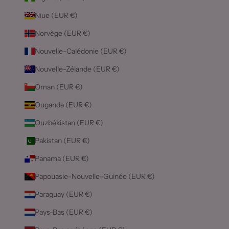
Niue (EUR €)
Norvège (EUR €)
Nouvelle-Calédonie (EUR €)
Nouvelle-Zélande (EUR €)
Oman (EUR €)
Ouganda (EUR €)
Ouzbékistan (EUR €)
Pakistan (EUR €)
Panama (EUR €)
Papouasie-Nouvelle-Guinée (EUR €)
Paraguay (EUR €)
Pays-Bas (EUR €)