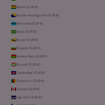
Bolivie (EUR €)
Bosnie-Herzégovine (EUR €)
Botswana (EUR €)
Brésil (EUR €)
Brunei (EUR €)
Bulgarie (EUR €)
Burkina Faso (EUR €)
Burundi (EUR €)
Cambodge (EUR €)
Cameroun (EUR €)
Canada (EUR €)
Cap-Vert (EUR €)