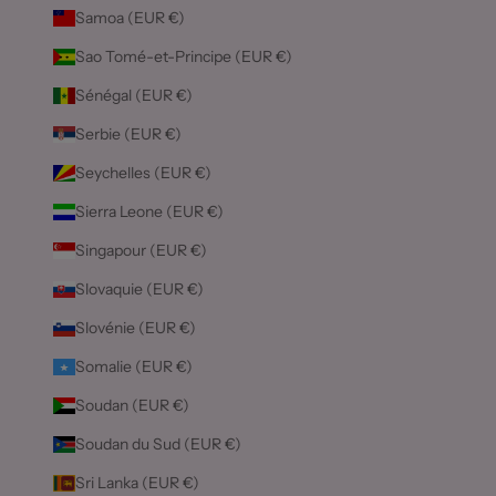
Samoa (EUR €)
Sao Tomé-et-Principe (EUR €)
Sénégal (EUR €)
Serbie (EUR €)
Seychelles (EUR €)
Sierra Leone (EUR €)
Singapour (EUR €)
Slovaquie (EUR €)
Slovénie (EUR €)
Somalie (EUR €)
Soudan (EUR €)
Soudan du Sud (EUR €)
Sri Lanka (EUR €)