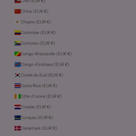
Chili (EUR €)
Chine (EUR €)
Chypre (EUR €)
Colombie (EUR €)
Comores (EUR €)
Congo-Brazzaville (EUR €)
Congo-Kinshasa (EUR €)
Corée du Sud (EUR €)
Costa Rica (EUR €)
Côte d’Ivoire (EUR €)
Croatie (EUR €)
Curaçao (EUR €)
Danemark (EUR €)