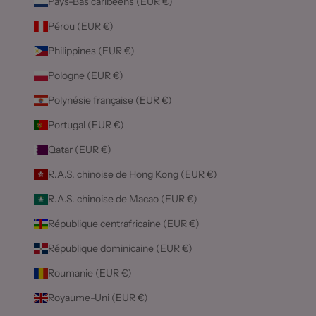
Pays-Bas caribéens (EUR €)
Pérou (EUR €)
Philippines (EUR €)
Pologne (EUR €)
Polynésie française (EUR €)
Portugal (EUR €)
Qatar (EUR €)
R.A.S. chinoise de Hong Kong (EUR €)
R.A.S. chinoise de Macao (EUR €)
République centrafricaine (EUR €)
République dominicaine (EUR €)
Roumanie (EUR €)
Royaume-Uni (EUR €)