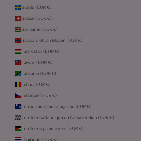
Suède (EUR €)
Suisse (EUR €)
Suriname (EUR €)
Svalbard et Jan Mayen (EUR €)
Tadjikistan (EUR €)
Taïwan (EUR €)
Tanzanie (EUR €)
Tchad (EUR €)
Tchéquie (EUR €)
Terres australes françaises (EUR €)
Territoire britannique de l’océan Indien (EUR €)
Territoires palestiniens (EUR €)
Thaïlande (EUR €)