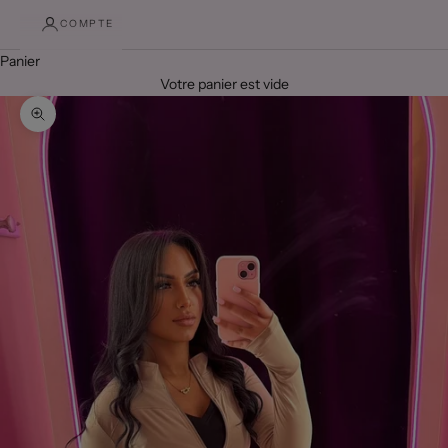
COMPTE
Panier
Votre panier est vide
Zoomer sur l'image