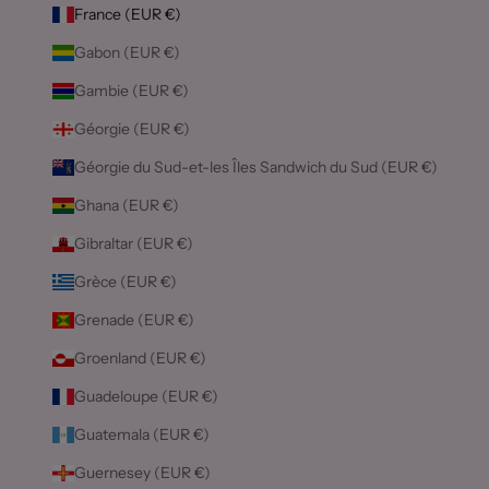
France (EUR €)
Gabon (EUR €)
Gambie (EUR €)
Géorgie (EUR €)
Géorgie du Sud-et-les Îles Sandwich du Sud (EUR €)
Ghana (EUR €)
Gibraltar (EUR €)
Grèce (EUR €)
Grenade (EUR €)
Groenland (EUR €)
Guadeloupe (EUR €)
Guatemala (EUR €)
Guernesey (EUR €)