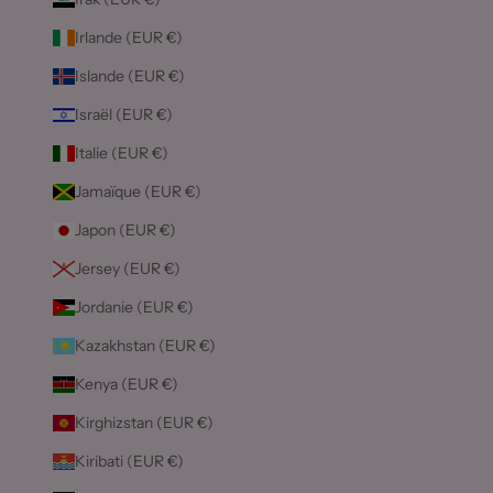
Irlande (EUR €)
Islande (EUR €)
Israël (EUR €)
Italie (EUR €)
Jamaïque (EUR €)
Japon (EUR €)
Jersey (EUR €)
Jordanie (EUR €)
Kazakhstan (EUR €)
Kenya (EUR €)
Kirghizstan (EUR €)
Kiribati (EUR €)