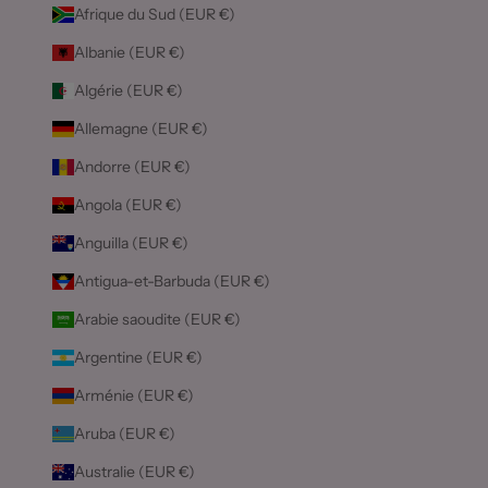
Afrique du Sud (EUR €)
Albanie (EUR €)
Algérie (EUR €)
Allemagne (EUR €)
Andorre (EUR €)
Angola (EUR €)
Anguilla (EUR €)
Antigua-et-Barbuda (EUR €)
Arabie saoudite (EUR €)
Argentine (EUR €)
Arménie (EUR €)
Aruba (EUR €)
Australie (EUR €)