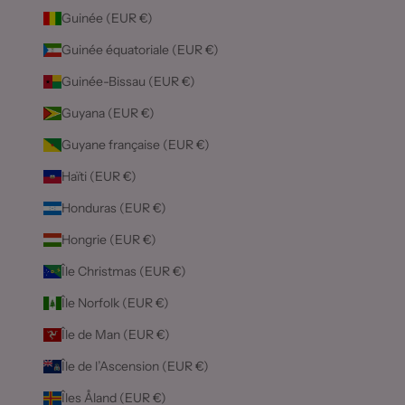
Guinée (EUR €)
Guinée équatoriale (EUR €)
Guinée-Bissau (EUR €)
Guyana (EUR €)
Guyane française (EUR €)
Haïti (EUR €)
Honduras (EUR €)
Hongrie (EUR €)
Île Christmas (EUR €)
Île Norfolk (EUR €)
Île de Man (EUR €)
Île de l’Ascension (EUR €)
Îles Åland (EUR €)