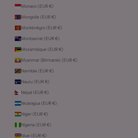
Monaco (EUR €)
Mongolie (EUR €)
Monténégro (EUR €)
Montserrat (EUR €)
Mozambique (EUR €)
Myanmar (Birmanie) (EUR €)
Namibie (EUR €)
Nauru (EUR €)
Népal (EUR €)
Nicaragua (EUR €)
Niger (EUR €)
Nigeria (EUR €)
Niue (EUR €)