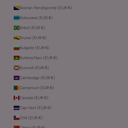
Bosnie-Herzégovine (EUR €)
Botswana (EUR €)
Brésil (EUR €)
Brunei (EUR €)
Bulgarie (EUR €)
Burkina Faso (EUR €)
Burundi (EUR €)
Cambodge (EUR €)
Cameroun (EUR €)
Canada (EUR €)
Cap-Vert (EUR €)
Chili (EUR €)
Chine (EUR €)