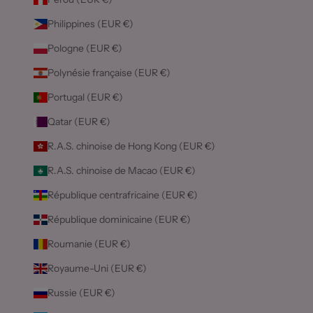
Philippines (EUR €)
Pologne (EUR €)
Polynésie française (EUR €)
Portugal (EUR €)
Qatar (EUR €)
R.A.S. chinoise de Hong Kong (EUR €)
R.A.S. chinoise de Macao (EUR €)
République centrafricaine (EUR €)
République dominicaine (EUR €)
Roumanie (EUR €)
Royaume-Uni (EUR €)
Russie (EUR €)