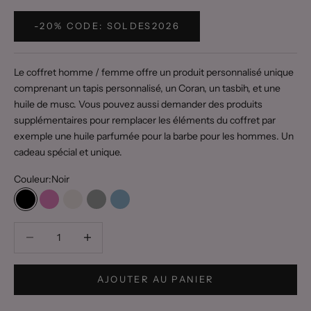
-20% CODE: SOLDES2026
Le coffret homme / femme offre un produit personnalisé unique
comprenant un tapis personnalisé, un Coran, un tasbih, et une
huile de musc. Vous pouvez aussi demander des produits
supplémentaires pour remplacer les éléments du coffret par
exemple une huile parfumée pour la barbe pour les hommes. Un
cadeau spécial et unique.
Couleur:
Noir
Noir
Rose
Beige
Gris
Bleu
Diminuer la quantité
Diminuer la quantité
AJOUTER AU PANIER