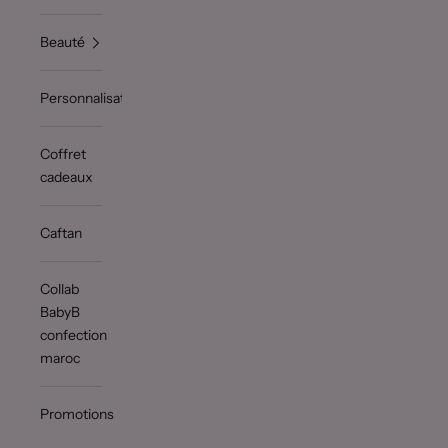
Beauté
Personnalisation
Coffret
cadeaux
Caftan
Collab
BabyB
confection
maroc
Promotions