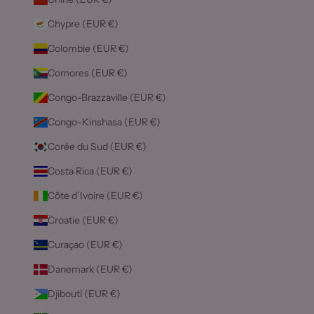
Chypre (EUR €)
Colombie (EUR €)
Comores (EUR €)
Congo-Brazzaville (EUR €)
Congo-Kinshasa (EUR €)
Corée du Sud (EUR €)
Costa Rica (EUR €)
Côte d’Ivoire (EUR €)
Croatie (EUR €)
Curaçao (EUR €)
Danemark (EUR €)
Djibouti (EUR €)