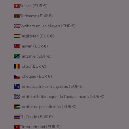
Suisse (EUR €)
Suriname (EUR €)
Svalbard et Jan Mayen (EUR €)
Tadjikistan (EUR €)
Taïwan (EUR €)
Tanzanie (EUR €)
Tchad (EUR €)
Tchéquie (EUR €)
Terres australes françaises (EUR €)
Territoire britannique de l’océan Indien (EUR €)
Territoires palestiniens (EUR €)
Thaïlande (EUR €)
Timor oriental (EUR €)