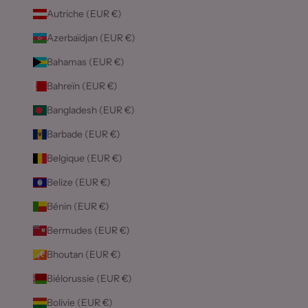
Autriche (EUR €)
Azerbaïdjan (EUR €)
Bahamas (EUR €)
Bahreïn (EUR €)
Bangladesh (EUR €)
Barbade (EUR €)
Belgique (EUR €)
Belize (EUR €)
Bénin (EUR €)
Bermudes (EUR €)
Bhoutan (EUR €)
Biélorussie (EUR €)
Bolivie (EUR €)