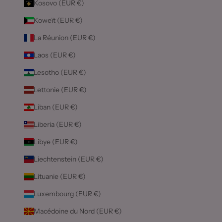
Kosovo (EUR €)
Koweït (EUR €)
La Réunion (EUR €)
Laos (EUR €)
Lesotho (EUR €)
Lettonie (EUR €)
Liban (EUR €)
Liberia (EUR €)
Libye (EUR €)
Liechtenstein (EUR €)
Lituanie (EUR €)
Luxembourg (EUR €)
Macédoine du Nord (EUR €)