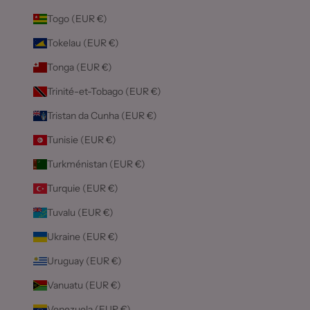
Togo (EUR €)
Tokelau (EUR €)
Tonga (EUR €)
Trinité-et-Tobago (EUR €)
Tristan da Cunha (EUR €)
Tunisie (EUR €)
Turkménistan (EUR €)
Turquie (EUR €)
Tuvalu (EUR €)
Ukraine (EUR €)
Uruguay (EUR €)
Vanuatu (EUR €)
Venezuela (EUR €)