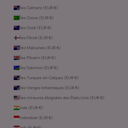
Îles Caïmans (EUR €)
Îles Cocos (EUR €)
Îles Cook (EUR €)
Îles Féroé (EUR €)
Îles Malouines (EUR €)
Îles Pitcairn (EUR €)
Îles Salomon (EUR €)
Îles Turques-et-Caïques (EUR €)
Îles Vierges britanniques (EUR €)
Îles mineures éloignées des États-Unis (EUR €)
Inde (EUR €)
Indonésie (EUR €)
Irak (EUR €)