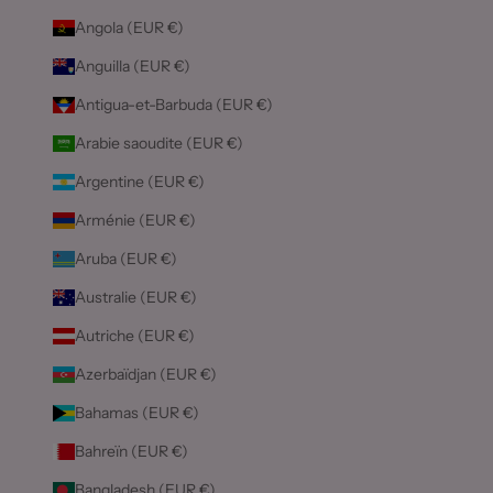
Angola (EUR €)
Anguilla (EUR €)
Antigua-et-Barbuda (EUR €)
Arabie saoudite (EUR €)
Argentine (EUR €)
Arménie (EUR €)
Aruba (EUR €)
Australie (EUR €)
Autriche (EUR €)
Azerbaïdjan (EUR €)
Bahamas (EUR €)
Bahreïn (EUR €)
Bangladesh (EUR €)