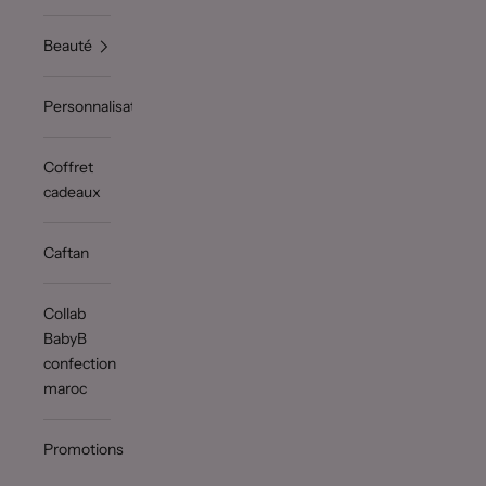
Beauté
Personnalisation
Coffret
cadeaux
Caftan
Collab
BabyB
confection
maroc
Promotions