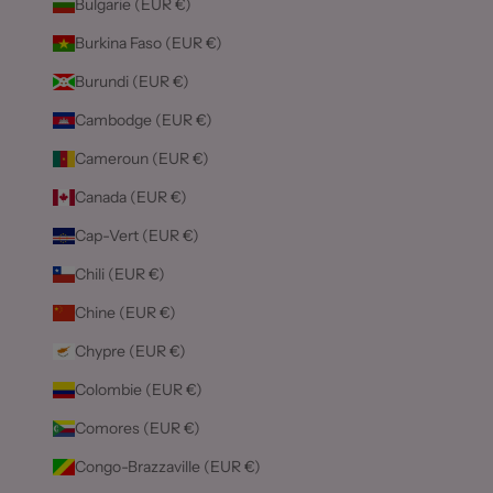
Bulgarie (EUR €)
Burkina Faso (EUR €)
Burundi (EUR €)
Cambodge (EUR €)
Cameroun (EUR €)
Canada (EUR €)
Cap-Vert (EUR €)
Chili (EUR €)
Chine (EUR €)
Chypre (EUR €)
Colombie (EUR €)
Comores (EUR €)
Congo-Brazzaville (EUR €)