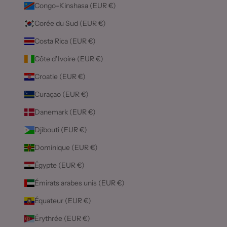
Congo-Kinshasa (EUR €)
Corée du Sud (EUR €)
Costa Rica (EUR €)
Côte d’Ivoire (EUR €)
Croatie (EUR €)
Curaçao (EUR €)
Danemark (EUR €)
Djibouti (EUR €)
Dominique (EUR €)
Égypte (EUR €)
Émirats arabes unis (EUR €)
Équateur (EUR €)
Érythrée (EUR €)