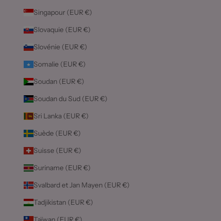
Singapour (EUR €)
Slovaquie (EUR €)
Slovénie (EUR €)
Somalie (EUR €)
Soudan (EUR €)
Soudan du Sud (EUR €)
Sri Lanka (EUR €)
Suède (EUR €)
Suisse (EUR €)
Suriname (EUR €)
Svalbard et Jan Mayen (EUR €)
Tadjikistan (EUR €)
Taïwan (EUR €)