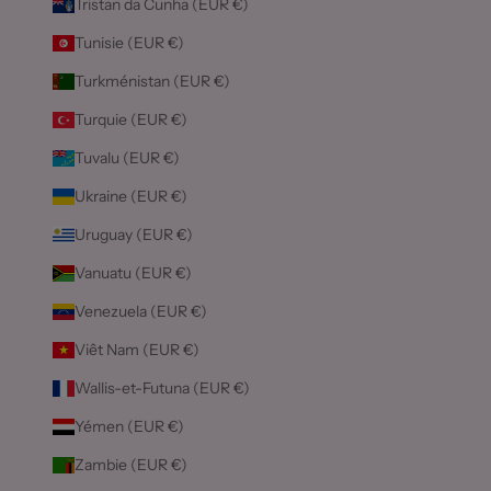
Tristan da Cunha (EUR €)
Tunisie (EUR €)
Turkménistan (EUR €)
Turquie (EUR €)
Tuvalu (EUR €)
Ukraine (EUR €)
Uruguay (EUR €)
Vanuatu (EUR €)
Venezuela (EUR €)
Viêt Nam (EUR €)
Wallis-et-Futuna (EUR €)
Yémen (EUR €)
Zambie (EUR €)