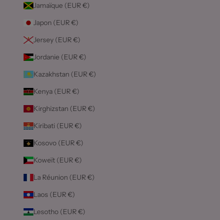
Jamaïque (EUR €)
Japon (EUR €)
Jersey (EUR €)
Jordanie (EUR €)
Kazakhstan (EUR €)
Kenya (EUR €)
Kirghizstan (EUR €)
Kiribati (EUR €)
Kosovo (EUR €)
Koweït (EUR €)
La Réunion (EUR €)
Laos (EUR €)
Lesotho (EUR €)