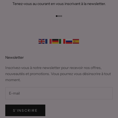
Tenez-vous au courant en vous inscrivant à la newsletter.
Aller à l'élément 1
Aller à l'élément 2
Aller à l'élément 3
Aller à l'élément 4
Newsletter
Inscrivez-vous à notre newsletter pour recevoir nos offres,
nouveautés et promotions. Vous pourrez vous désinscrire à tout
moment.
S'INSCRIRE