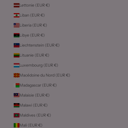
Lettonie (EUR €)
Liban (EUR €)
Liberia (EUR €)
Libye (EUR €)
Liechtenstein (EUR €)
Lituanie (EUR €)
Luxembourg (EUR €)
Macédoine du Nord (EUR €)
Madagascar (EUR €)
Malaisie (EUR €)
Malawi (EUR €)
Maldives (EUR €)
Mali (EUR €)