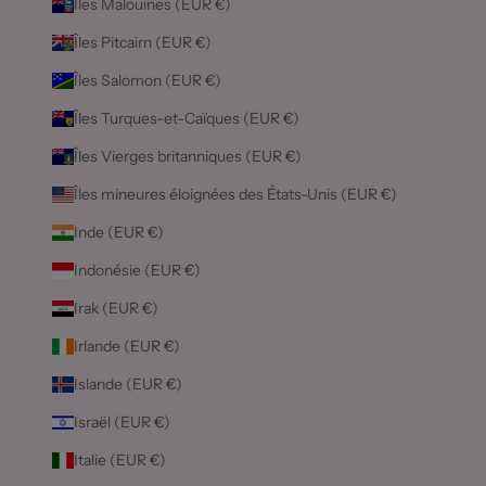
Îles Malouines (EUR €)
Îles Pitcairn (EUR €)
Îles Salomon (EUR €)
Îles Turques-et-Caïques (EUR €)
Îles Vierges britanniques (EUR €)
Îles mineures éloignées des États-Unis (EUR €)
Inde (EUR €)
Indonésie (EUR €)
Irak (EUR €)
Irlande (EUR €)
Islande (EUR €)
Israël (EUR €)
Italie (EUR €)