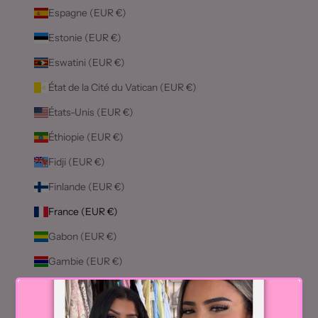
Espagne (EUR €)
Estonie (EUR €)
Eswatini (EUR €)
État de la Cité du Vatican (EUR €)
États-Unis (EUR €)
Éthiopie (EUR €)
Fidji (EUR €)
Finlande (EUR €)
France (EUR €)
Gabon (EUR €)
Gambie (EUR €)
Géorgie (EUR €)
Géorgie du Sud-et-les Îles Sandwich du Sud (EUR €)