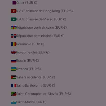
Qatar (EUR €)
R.A.S. chinoise de Hong Kong (EUR €)
R.A.S. chinoise de Macao (EUR €)
République centrafricaine (EUR €)
République dominicaine (EUR €)
Roumanie (EUR €)
Royaume-Uni (EUR €)
Russie (EUR €)
Rwanda (EUR €)
Sahara occidental (EUR €)
Saint-Barthélemy (EUR €)
Saint-Christophe-et-Niévès (EUR €)
Saint-Marin (EUR €)