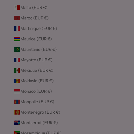
Malte (EUR €)
Maroc (EUR €)
Martinique (EUR €)
Maurice (EUR €)
Mauritanie (EUR €)
Mayotte (EUR €)
Mexique (EUR €)
Moldavie (EUR €)
Monaco (EUR €)
Mongolie (EUR €)
Monténégro (EUR €)
Montserrat (EUR €)
Mozambique (EUR €)