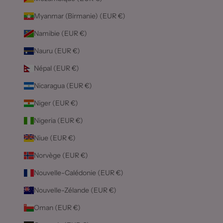
Myanmar (Birmanie) (EUR €)
Namibie (EUR €)
Nauru (EUR €)
Népal (EUR €)
Nicaragua (EUR €)
Niger (EUR €)
Nigeria (EUR €)
Niue (EUR €)
Norvège (EUR €)
Nouvelle-Calédonie (EUR €)
Nouvelle-Zélande (EUR €)
Oman (EUR €)