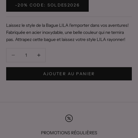
-20% CODE: SOLDES2026
Laissez le style de la Bague LILA l'emporter dans vos aventures!
Fabriquée en acier inoxydable, une belle couleur qui ne ternira
pas. Attrapez cette bague et laissez votre style LILA rayonner!
Diminuer la quantité
Diminuer la quantité
AJOUTER AU PANIER
PROMOTIONS RÉGULIÈRES