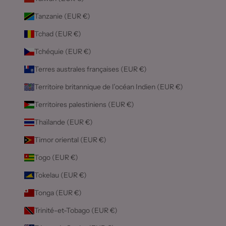
Tanzanie (EUR €)
Tchad (EUR €)
Tchéquie (EUR €)
Terres australes françaises (EUR €)
Territoire britannique de l’océan Indien (EUR €)
Territoires palestiniens (EUR €)
Thaïlande (EUR €)
Timor oriental (EUR €)
Togo (EUR €)
Tokelau (EUR €)
Tonga (EUR €)
Trinité-et-Tobago (EUR €)