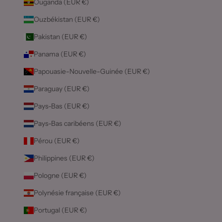
Ouganda (EUR €)
Ouzbékistan (EUR €)
Pakistan (EUR €)
Panama (EUR €)
Papouasie-Nouvelle-Guinée (EUR €)
Paraguay (EUR €)
Pays-Bas (EUR €)
Pays-Bas caribéens (EUR €)
Pérou (EUR €)
Philippines (EUR €)
Pologne (EUR €)
Polynésie française (EUR €)
Portugal (EUR €)