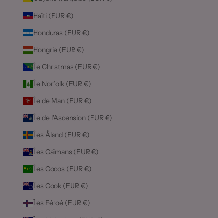
Haïti (EUR €)
Honduras (EUR €)
Hongrie (EUR €)
Île Christmas (EUR €)
Île Norfolk (EUR €)
Île de Man (EUR €)
Île de l’Ascension (EUR €)
Îles Åland (EUR €)
Îles Caïmans (EUR €)
Îles Cocos (EUR €)
Îles Cook (EUR €)
Îles Féroé (EUR €)