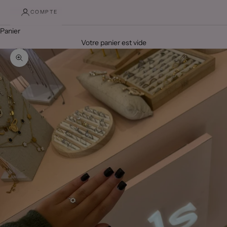
COMPTE
Panier
Votre panier est vide
Zoomer sur l'image