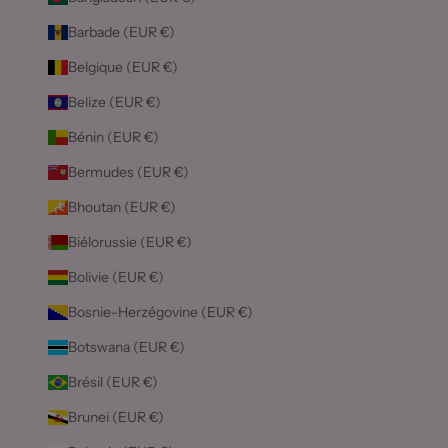
Barbade (EUR €)
Belgique (EUR €)
Belize (EUR €)
Bénin (EUR €)
Bermudes (EUR €)
Bhoutan (EUR €)
Biélorussie (EUR €)
Bolivie (EUR €)
Bosnie-Herzégovine (EUR €)
Botswana (EUR €)
Brésil (EUR €)
Brunei (EUR €)