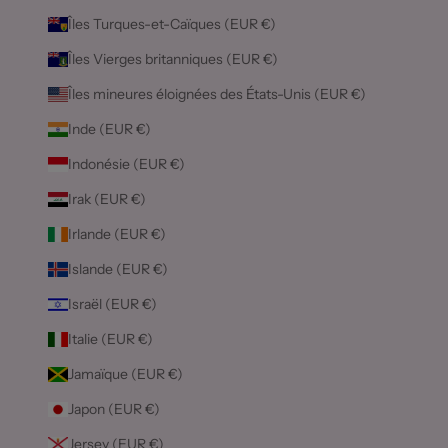
Îles Turques-et-Caïques (EUR €)
Îles Vierges britanniques (EUR €)
Îles mineures éloignées des États-Unis (EUR €)
Inde (EUR €)
Indonésie (EUR €)
Irak (EUR €)
Irlande (EUR €)
Islande (EUR €)
Israël (EUR €)
Italie (EUR €)
Jamaïque (EUR €)
Japon (EUR €)
Jersey (EUR €)