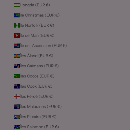
Hongrie (EUR €)
Île Christmas (EUR €)
Île Norfolk (EUR €)
Île de Man (EUR €)
Île de l’Ascension (EUR €)
Îles Åland (EUR €)
Îles Caïmans (EUR €)
Îles Cocos (EUR €)
Îles Cook (EUR €)
Îles Féroé (EUR €)
Îles Malouines (EUR €)
Îles Pitcairn (EUR €)
Îles Salomon (EUR €)