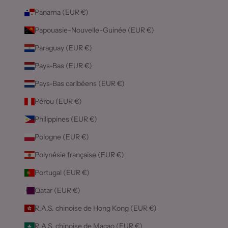
Panama (EUR €)
Papouasie-Nouvelle-Guinée (EUR €)
Paraguay (EUR €)
Pays-Bas (EUR €)
Pays-Bas caribéens (EUR €)
Pérou (EUR €)
Philippines (EUR €)
Pologne (EUR €)
Polynésie française (EUR €)
Portugal (EUR €)
Qatar (EUR €)
R.A.S. chinoise de Hong Kong (EUR €)
R.A.S. chinoise de Macao (EUR €)