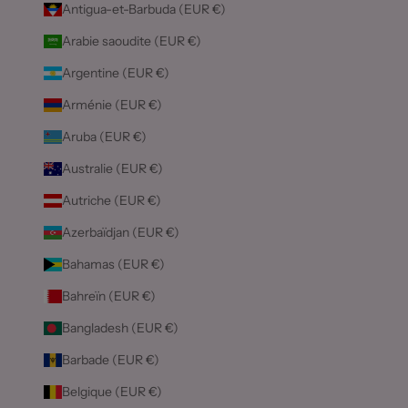
Antigua-et-Barbuda (EUR €)
Arabie saoudite (EUR €)
Argentine (EUR €)
Arménie (EUR €)
Aruba (EUR €)
Australie (EUR €)
Autriche (EUR €)
Azerbaïdjan (EUR €)
Bahamas (EUR €)
Bahreïn (EUR €)
Bangladesh (EUR €)
Barbade (EUR €)
Belgique (EUR €)