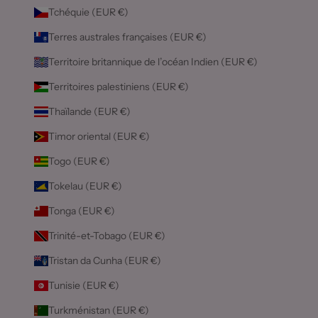
Tchéquie (EUR €)
Terres australes françaises (EUR €)
Territoire britannique de l’océan Indien (EUR €)
Territoires palestiniens (EUR €)
Thaïlande (EUR €)
Timor oriental (EUR €)
Togo (EUR €)
Tokelau (EUR €)
Tonga (EUR €)
Trinité-et-Tobago (EUR €)
Tristan da Cunha (EUR €)
Tunisie (EUR €)
Turkménistan (EUR €)