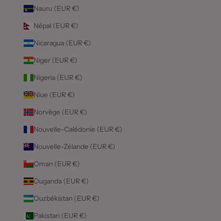
Nauru (EUR €)
Népal (EUR €)
Nicaragua (EUR €)
Niger (EUR €)
Nigeria (EUR €)
Niue (EUR €)
Norvège (EUR €)
Nouvelle-Calédonie (EUR €)
Nouvelle-Zélande (EUR €)
Oman (EUR €)
Ouganda (EUR €)
Ouzbékistan (EUR €)
Pakistan (EUR €)