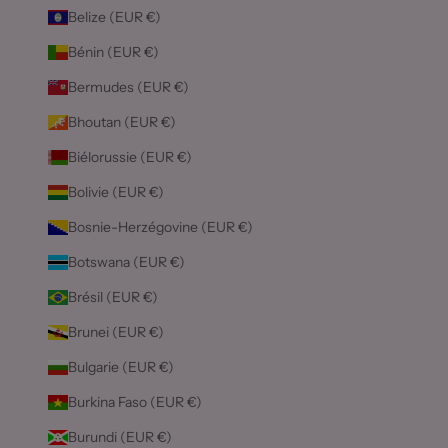
Belize (EUR €)
Bénin (EUR €)
Bermudes (EUR €)
Bhoutan (EUR €)
Biélorussie (EUR €)
Bolivie (EUR €)
Bosnie-Herzégovine (EUR €)
Botswana (EUR €)
Brésil (EUR €)
Brunei (EUR €)
Bulgarie (EUR €)
Burkina Faso (EUR €)
Burundi (EUR €)