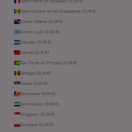
Saint-Pierre-et-Miquelon (EUR €)
Saint-Vincent-et-les Grenadines (EUR €)
Sainte-Hélène (EUR €)
Sainte-Lucie (EUR €)
Salvador (EUR €)
Samoa (EUR €)
Sao Tomé-et-Principe (EUR €)
Sénégal (EUR €)
Serbie (EUR €)
Seychelles (EUR €)
Sierra Leone (EUR €)
Singapour (EUR €)
Slovaquie (EUR €)