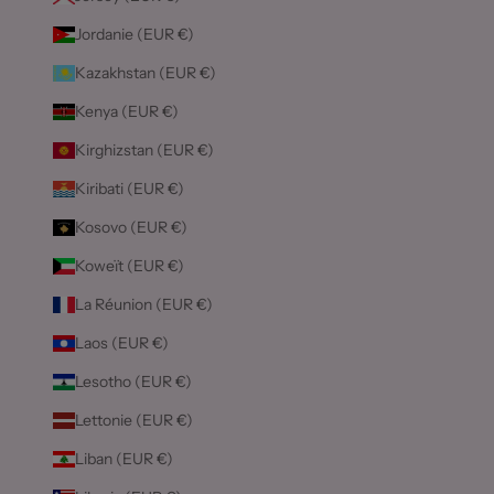
Jordanie (EUR €)
Kazakhstan (EUR €)
Kenya (EUR €)
Kirghizstan (EUR €)
Kiribati (EUR €)
Kosovo (EUR €)
Koweït (EUR €)
La Réunion (EUR €)
Laos (EUR €)
Lesotho (EUR €)
Lettonie (EUR €)
Liban (EUR €)