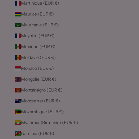
Martinique (EUR €)
Maurice (EUR €)
Mauritanie (EUR €)
Mayotte (EUR €)
Mexique (EUR €)
Moldavie (EUR €)
Monaco (EUR €)
Mongolie (EUR €)
Monténégro (EUR €)
Montserrat (EUR €)
Mozambique (EUR €)
Myanmar (Birmanie) (EUR €)
Namibie (EUR €)