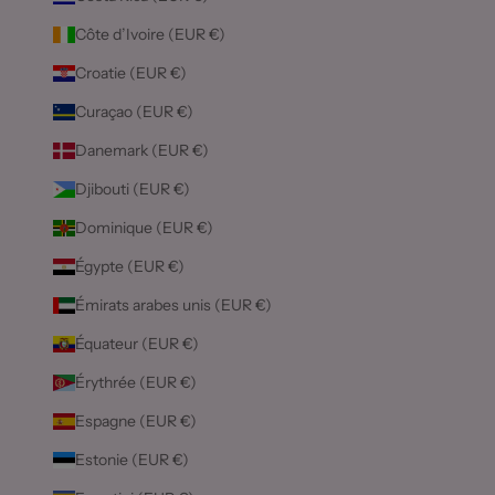
Côte d’Ivoire (EUR €)
Croatie (EUR €)
Curaçao (EUR €)
Danemark (EUR €)
Djibouti (EUR €)
Dominique (EUR €)
Égypte (EUR €)
Émirats arabes unis (EUR €)
Équateur (EUR €)
Érythrée (EUR €)
Espagne (EUR €)
Estonie (EUR €)